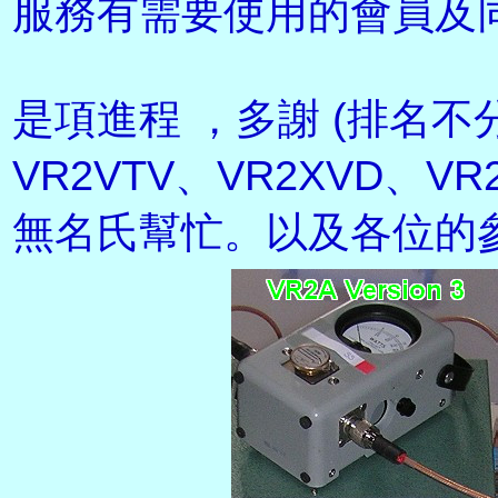
服務有需要使用的會員及同
是項進程 ，多謝 (排名不分
VR2VTV、VR2XVD、V
無名氏幫忙。以及各位的