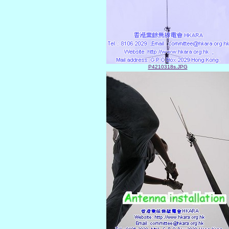
P4210318s.JPG