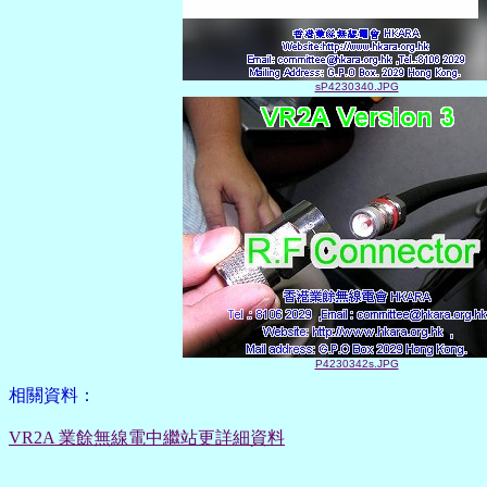
sP4230340.JPG
P4230342s.JPG
相關資料：
VR2A 業餘無線電中繼站更詳細資料