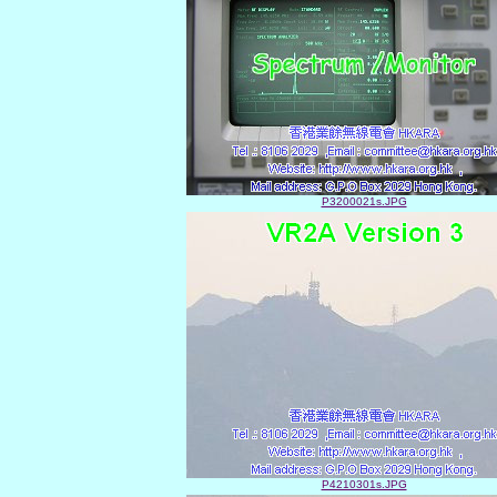
P3200021s.JPG
P4210301s.JPG