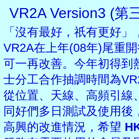
VR2A Version3 (
「沒有最好，祇有更好」
VR2A在上年(08年)尾
可一再改善。今年初得到
士分工合作抽調時間為VR
從位置、天線、高頻引線
同好們多日測試及使用後，感到V
高興的改進情況，希望
H