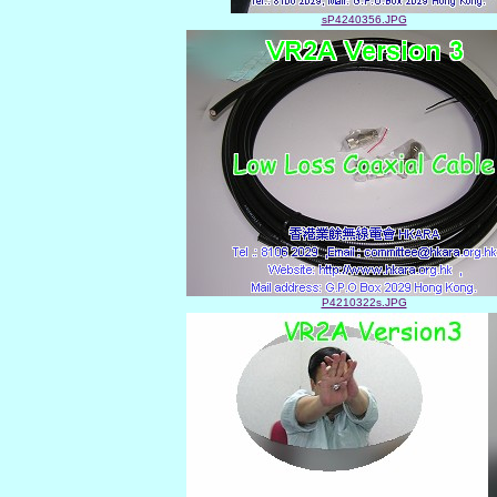
sP4240356.JPG
P4210322s.JPG