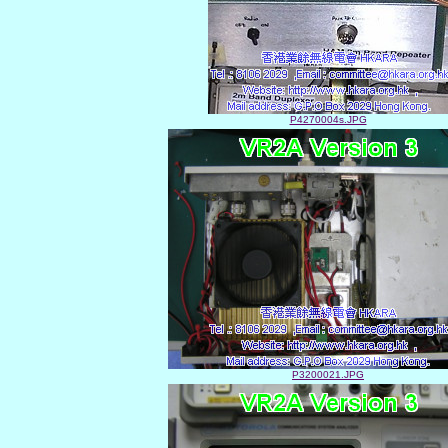
P4270004s.JPG
P3200021.JPG