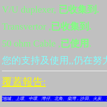
V/U duplexer,
已收集到.
Transvertor ,
已收集到.
50 ohm Cable
,
已使用
.
您的支持及使用,
,
仍在努力
覆蓋報告:
、上環、中環、灣仔、北角、柴灣，沙田、火炭、大圍、馬