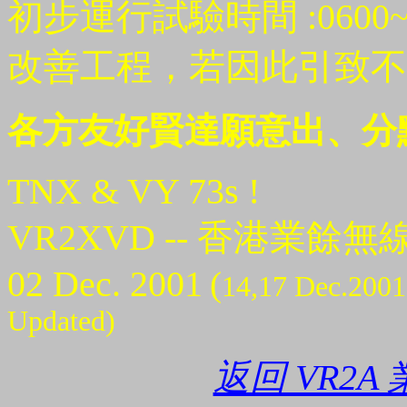
初步運行試驗時間 :060
改善工程，若因此引致不
各方友好賢達願意出、分
TNX & VY 73s !
VR2XVD -- 香港業餘無
02 Dec. 2001
(
14,17 Dec.2001
Updated)
返回 VR2