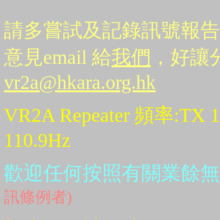
請多嘗試及記錄訊號報告
意見email 給
我們
，好讓分
vr2a@hkara.org.hk
VR2A Repeater 頻率:TX 14
110.9Hz
歡迎任何按照有關業餘無
訊條例者)