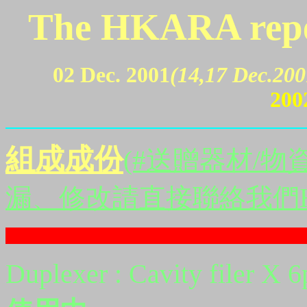
The HKARA repea
02 Dec. 2001
(14,17 Dec.20
200
組成成份
(#送贈器材/
漏、修改請直接聯絡我們H
Duplexer : Cavity filer X 6