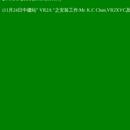
(11月24日中繼站" VR2A "之安裝工作:Mr. K.C Chan,VR2XVC