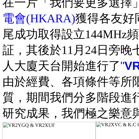
在一片「我們要更多選擇
電會(HKARA)
獲得各友好同
尾成功取得設立144MH
証，其後於11月24日旁
"
V
人大廈天台開始進行了
由於經費、各項條件等所
質，期間我們分多階段進
研究成果，我們極之樂意與