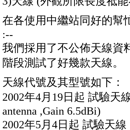
3)天線
(外觀所限長度祗能
在
各使用中繼站同好的幫
:--
我們採用了不公佈天線資
階段測試了好幾款天線。
天線代號及其型號如下：
2002年4月19日起 試驗天線 0號
antenna ,Gain 6.5dBi)
2002年5月4日起 試驗天線 1號=