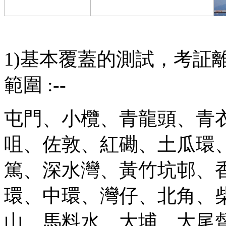
1)基本覆蓋的測試，考証
範圍 :--
屯門、小欖、青龍頭、青
咀、佐敦、紅磡、土瓜環
篤、深水灣、黃竹坑邨、
環、中環、灣仔、北角、
山、馬料水、大埔、大尾