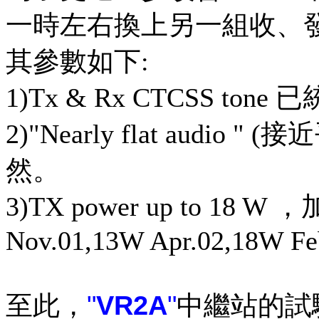
一時左右換上另一組收、
其參數如下:
1)Tx & Rx CTCSS to
2)"Nearly flat audio 
然。
3)TX power up to 18 
Nov.01,13W Apr.02,18W Fe
"
VR2A
"
至此，
中繼站的試