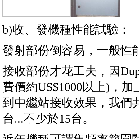
b)收、發機種性能試驗：
發射部份倒容易，一般性
接收部份才花工夫，因Dup
費價約US$1000以上)
到中繼站接收效果，我們
台...不少於15台。