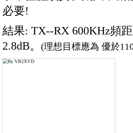
必要!
結果: TX--RX 600KH
2.8dB。
(理想目標應為 優於110