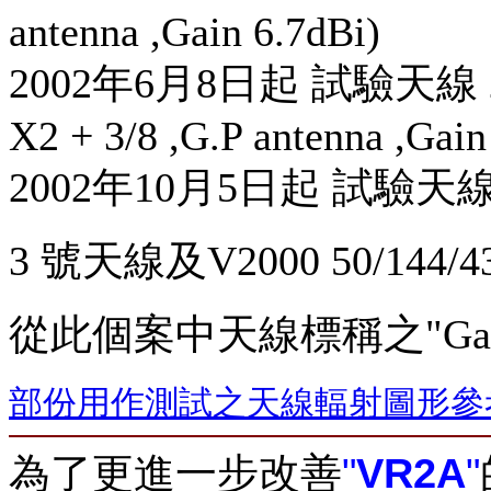
antenna ,Gain 6.7dBi)
2002年6月8日起 試驗天線 2號= 
X2 + 3/8 ,G.P antenna ,Gai
2002年10月5日起 試驗天
3 號天線及V2000 50/14
從此個案中天線標稱之"Ga
部份用作測試之天線輻射圖形參
"
VR2A
"
為了更進一步改善