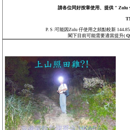
請各位同好按章使用、提供 " Zulu 仔
T
P. S :可能因Zulu 仔使用之頻點較新 144
閣下目前可能需要適當提升(
Q