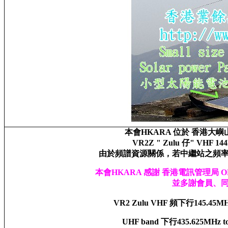
本會HKARA 位於 香港大
VR2Z " Zulu 仔" VHF 
由於頻譜資源關係，若中繼站之頻
本會HKARA 感謝 香港電訊管理局 
並多謝會員、
VR2 Zulu VHF 頻下行145.45MH
UHF band 下行435.625MHz t