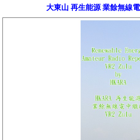
大東山 再生能源 業餘無線電 中繼